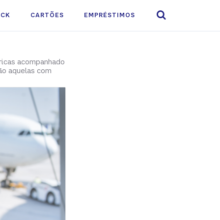

ACK
CARTÕES
EMPRÉSTIMOS
óricas acompanhado
são aquelas com