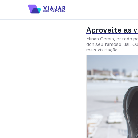
Aproveite as 
Minas Gerais, estado p
don seu famoso 'uai'. O
mais visitação.