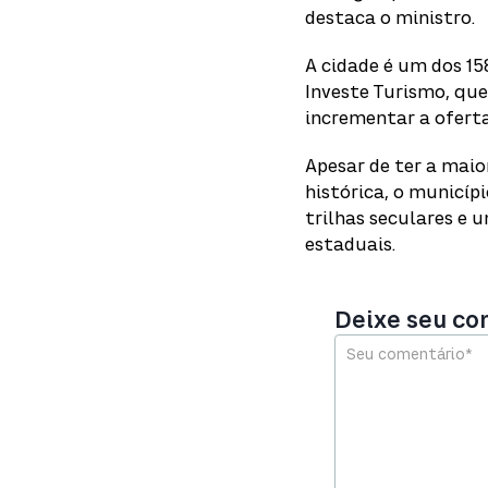
destaca o ministro.
A cidade é um dos 1
Investe Turismo, que
incrementar a oferta
Apesar de ter a maio
histórica, o municíp
trilhas seculares e
estaduais.
Deixe seu c