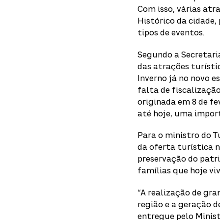
Com isso, várias atra
Histórico da cidade,
tipos de eventos.
Segundo a Secretaria
das atrações turístic
Inverno já no novo e
falta de fiscalizaçã
originada em 8 de fev
até hoje, uma impor
Para o ministro do T
da oferta turística 
preservação do patr
famílias que hoje v
“A realização de gra
região e a geração 
entregue pelo Minist