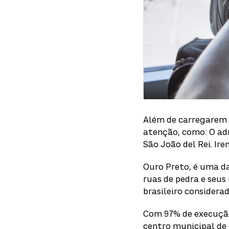
Além de carregarem
atenção, como: O ad
São João del Rei. Ir
Ouro Preto, é uma da
ruas de pedra e seus
brasileiro considera
Com 97% de execução 
centro municipal de 