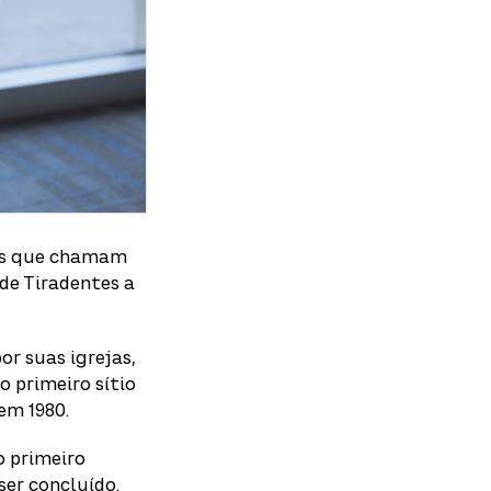
os que chamam
de Tiradentes a
or suas igrejas,
o primeiro sítio
em 1980.
o primeiro
ser concluído.