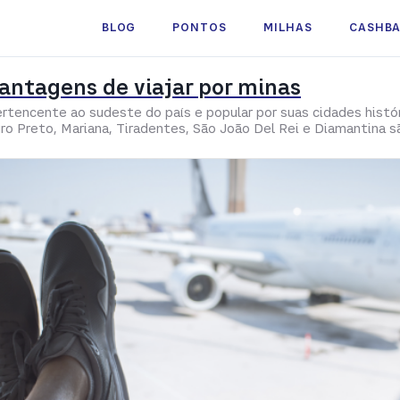
BLOG
PONTOS
MILHAS
CASHB
vantagens de viajar por minas
ertencente ao sudeste do país e popular por suas cidades hist
uro Preto, Mariana, Tiradentes, São João Del Rei e Diamantina 