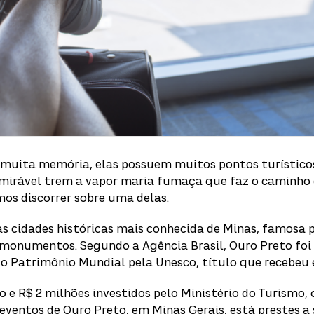
 muita memória, elas possuem muitos pontos turístic
mirável trem a vapor maria fumaça que faz o caminho 
emos discorrer sobre uma delas.
s cidades históricas mais conhecida de Minas, famosa p
 monumentos. Segundo a Agência Brasil, Ouro Preto foi 
do Patrimônio Mundial pela Unesco, título que recebeu 
e R$ 2 milhões investidos pelo Ministério do Turismo, 
eventos de Ouro Preto, em Minas Gerais, está prestes a 