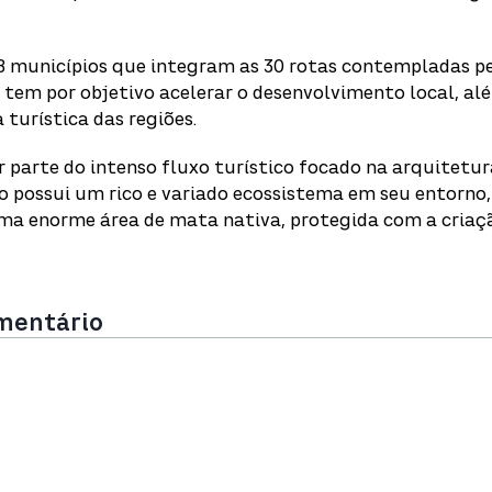
58 municípios que integram as 30 rotas contempladas 
 tem por objetivo acelerar o desenvolvimento local, al
 turística das regiões.
r parte do intenso fluxo turístico focado na arquitetu
io possui um rico e variado ecossistema em seu entorno
 uma enorme área de mata nativa, protegida com a criaç
omentário