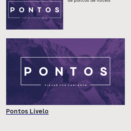
de pontos de hotéis
Pontos Livelo