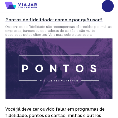
Pontos de fidelidade: como e por quê usar?
Os pontos de fidelidade são recompensas oferecidas por muitas
empresas, bancos ou operadoras de cartão e são muito
desejados pelos clientes. Veja mais sobre eles agora:
Você já deve ter ouvido falar em programas de
fidelidade, pontos de cartão, milhas e outros