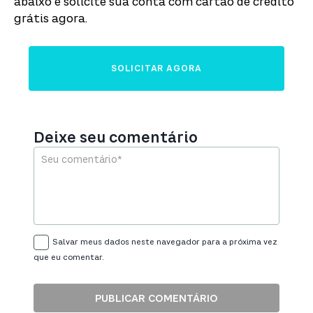
abaixo e solicite sua conta com cartão de crédito
grátis agora.
SOLICITAR AGORA
Deixe seu comentário
Salvar meus dados neste navegador para a próxima vez
que eu comentar.