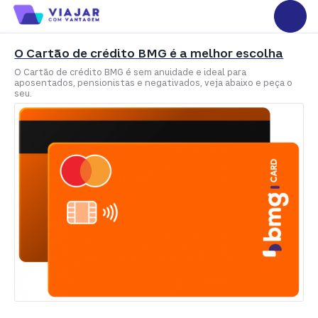
O Cartão de crédito BMG é a melhor escolha
O Cartão de crédito BMG é sem anuidade e ideal para
aposentados, pensionistas e negativados, veja abaixo e peça o
seu.