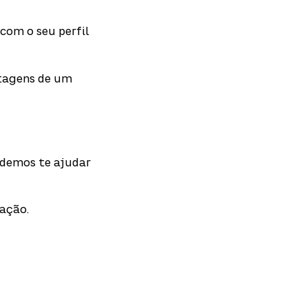
com o seu perfil
ntagens de um
odemos te ajudar
tação.