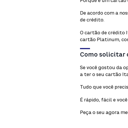
Porque é um cartão d
De acordo com a noss
de crédito.
O cartão de crédito 
cartão Platinum, com
Como solicitar 
Se você gostou da o
a ter o seu cartão It
Tudo que você precis
É rápido, fácil e vo
Peça o seu agora m