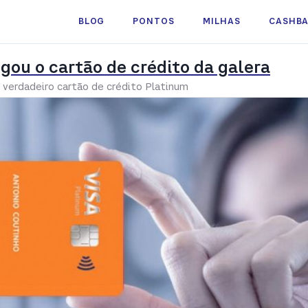
BLOG
PONTOS
MILHAS
CASHB
egou o cartão de crédito da galera
verdadeiro cartão de crédito Platinum