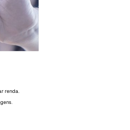
ar renda.
gens.