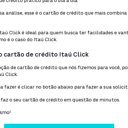
e crédito prático para o dia a dia.
a análise, esse é o cartão de crédito que mais combina 
Itaú Click é ideal para quem busca ter facilidades e va
o é o caso do Itaú Click.
o cartão de crédito Itaú Click
pção de cartão de crédito que nós fizemos para você, p
aú Click.
a fazer é clicar no botão abaixo para fazer a sua solici
cê faz o seu cartão de crédito em questão de minutos.
esmo!