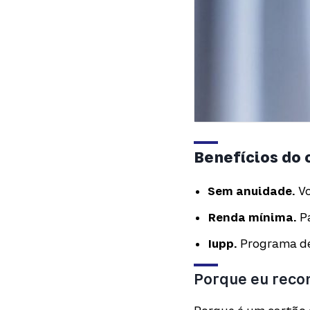
Benefícios do 
Sem anuidade.
Vo
Renda mínima.
Pa
Iupp.
Programa de
Porque eu recom