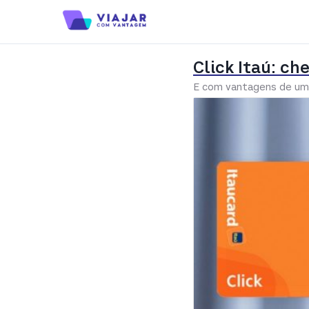
Click Itaú: ch
E com vantagens de um 