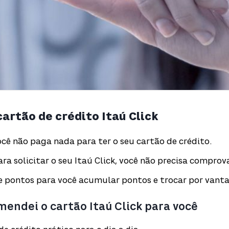
cartão de crédito Itaú Click
cê não paga nada para ter o seu cartão de crédito.
ra solicitar o seu Itaú Click, você não precisa comprov
 pontos para você acumular pontos e trocar por vanta
endei o cartão Itaú Click para você