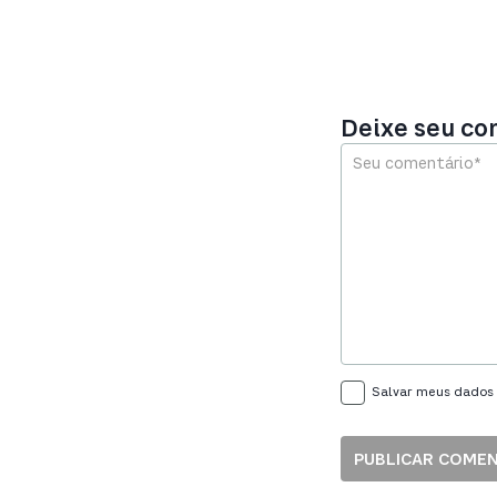
Deixe seu c
Salvar meus dados 