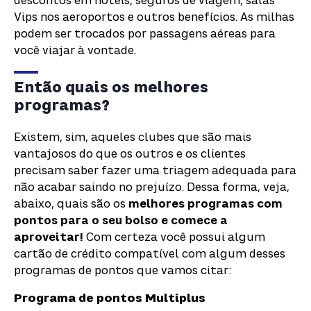
descontos em hotéis, seguros de viagem, salas
Vips nos aeroportos e outros benefícios.
As milhas
podem ser trocados por passagens aéreas para
você viajar à vontade.
Então quais os melhores
programas?
Existem, sim, aqueles clubes que são mais
vantajosos do que os outros e os clientes
precisam saber fazer uma triagem adequada para
não acabar saindo no prejuízo.
Dessa forma, veja,
abaixo, quais são os
melhores programas com
pontos para o seu bolso e comece a
aproveitar!
Com certeza você possui algum
cartão de crédito compatível com algum desses
programas de pontos que vamos citar:
Programa de pontos
Multiplus