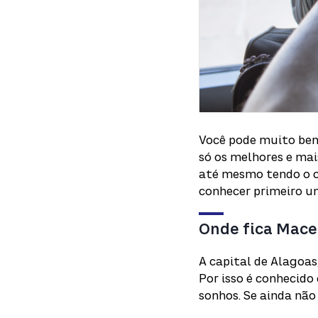
Você pode muito bem
só os melhores e mai
até mesmo tendo o c
conhecer primeiro u
Onde fica Mace
A capital de Alagoas
Por isso é conhecido
sonhos. Se ainda não