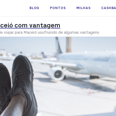
BLOG
PONTOS
MILHAS
CASHB
Maceió com vantagem
e viajar para Maceió usufruindo de algumas vantagens