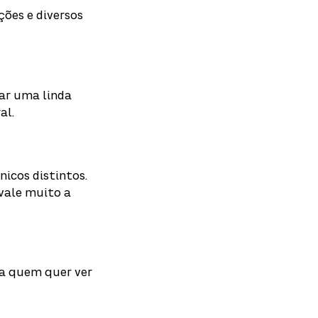
ções e diversos
rar uma linda
al.
nicos distintos.
 vale muito a
ra quem quer ver