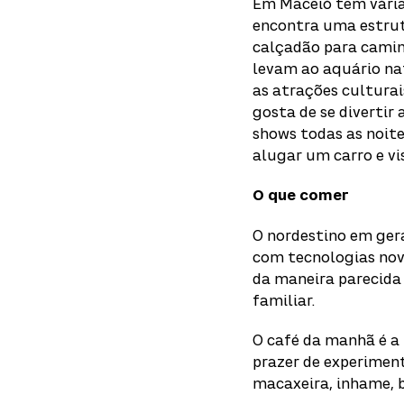
Em Maceió tem várias
encontra uma estrut
calçadão para camin
levam ao aquário na
as atrações culturai
gosta de se diverti
shows todas as noit
alugar um carro e vis
O que comer
O nordestino em ger
com tecnologias nova
da maneira parecida 
familiar.
O café da manhã é a 
prazer de experimen
macaxeira, inhame, b