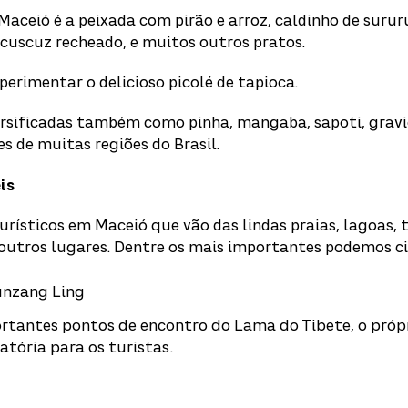
 Maceió é a peixada com pirão e arroz, caldinho de surur
, cuscuz recheado, e muitos outros pratos.
erimentar o delicioso picolé de tapioca.
ersificadas também como pinha, mangaba, sapoti, gravio
s de muitas regiões do Brasil.
is
urísticos em Maceió que vão das lindas praias, lagoas, 
outros lugares.
Dentre os mais importantes podemos ci
unzang Ling
tantes pontos de encontro do Lama do Tibete, o próp
atória para os turistas.