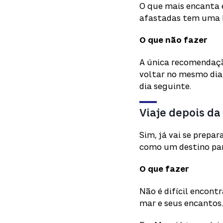
O que mais encanta e
afastadas tem uma b
O que não fazer
A única recomendação
voltar no mesmo dia,
dia seguinte.
Viaje depois d
Sim, já vai se prepa
como um destino par
O que fazer
Não é difícil encont
mar e seus encantos.