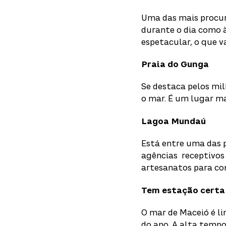
Uma das mais procura
durante o dia como 
espetacular, o que v
Praia do Gunga
Se destaca pelos mil
o mar. É um lugar m
Lagoa Mundaú
Está entre uma das 
agências receptivos
artesanatos para com
Tem estação certa 
O mar de Maceió é li
do ano. A alta tempo