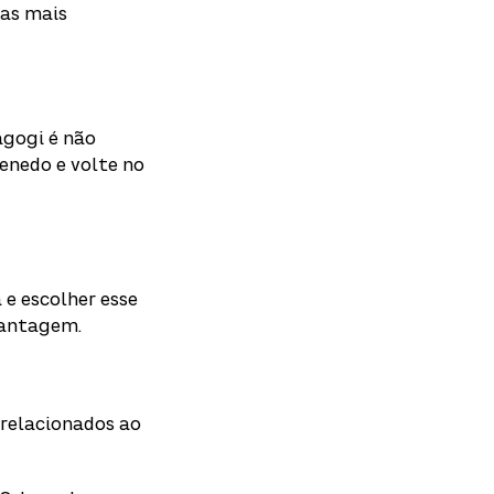
 as mais
agogi é não
enedo e volte no
 e escolher esse
vantagem.
 relacionados ao