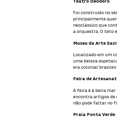
Teatro Deodoro
Foi construído no sé
principalmente quem 
neoclássico que cont
a orquestra. O teto 
Museu da Arte Sac
Localizado em um con
uma beleza espetacu
era colonial brasileir
Feira de Artesana
A feira é à beira ma
encontra artigos de 
não pode faltar no fi
Praia Ponta Verde