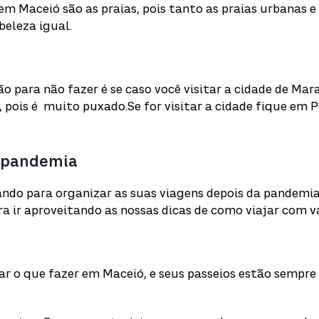
m Maceió são as praias, pois tanto as praias urbanas e
eleza igual.
 para não fazer é se caso você visitar a cidade de Mar
 pois é muito puxado.Se for visitar a cidade fique em P
a pandemia
rando para organizar as suas viagens depois da pandemia
a ir aproveitando as nossas dicas de como viajar com 
rar o que fazer em Maceió, e seus passeios estão sempre