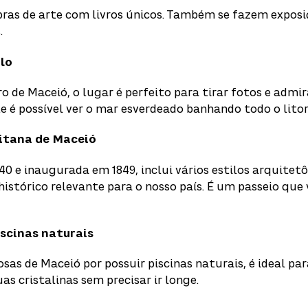
ras de arte com livros únicos. Também se fazem exposi
.
lo
ro de Maceió, o lugar é perfeito para tirar fotos e admi
 é possível ver o mar esverdeado banhando todo o litor
itana de Maceió
40 e inaugurada em 1849, inclui vários estilos arquitetô
stórico relevante para o nosso país. É um passeio que
iscinas naturais
as de Maceió por possuir piscinas naturais, é ideal pa
uas cristalinas sem precisar ir longe.