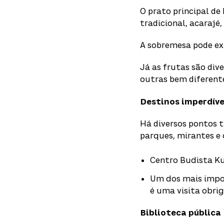
O prato principal de
tradicional, acarajé
A sobremesa pode exp
Já as frutas são div
outras bem diferente
Destinos imperdíve
Há diversos pontos t
parques, mirantes e 
Centro Budista K
Um dos mais impor
é uma visita obrig
Biblioteca pública