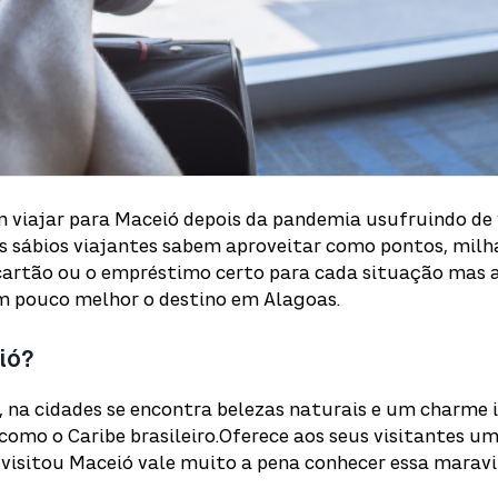
 viajar para Maceió depois da pandemia usufruindo de
s sábios viajantes sabem aproveitar como pontos, milh
artão ou o empréstimo certo para cada situação mas
m pouco melhor o destino em Alagoas.
ió?
, na cidades se encontra belezas naturais e um charme
 como o Caribe brasileiro.Oferece aos seus visitantes 
 visitou Maceió vale muito a pena conhecer essa maravi