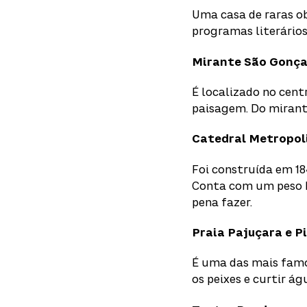
Uma casa de raras ob
programas literários
Mirante São Gonça
É localizado no cent
paisagem. Do mirante
Catedral Metropol
Foi construída em 18
Conta com um peso hi
pena fazer.
Praia Pajuçara e P
É uma das mais famos
os peixes e curtir ág